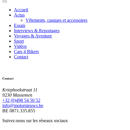
Accueil
Actus
Vêtements, casques et accessoires
Essais
Interviews & Reportages
Voyages & Aventure
Sport
Vidéos
Cars 4 Bikers
Contact
Contact
Kriephoekstraat 11
9230 Massemen
+32 (0)498 54 50 52
info@motornieuws.be
BE 0871.335.855
Suivez-nous sur les réseaux sociaux