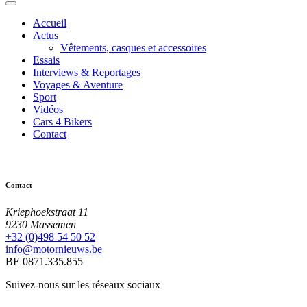
Accueil
Actus
Vêtements, casques et accessoires
Essais
Interviews & Reportages
Voyages & Aventure
Sport
Vidéos
Cars 4 Bikers
Contact
Contact
Kriephoekstraat 11
9230 Massemen
+32 (0)498 54 50 52
info@motornieuws.be
BE 0871.335.855
Suivez-nous sur les réseaux sociaux