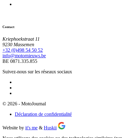
Contact
Kriephoekstraat 11
9230 Massemen
+32 (0)498 54 50 52
info@motornieuws.be
BE 0871.335.855
Suivez-nous sur les réseaux sociaux
© 2026 - MotoJournal
Déclaration de confidentialité
Website by
it's me
&
Huskii