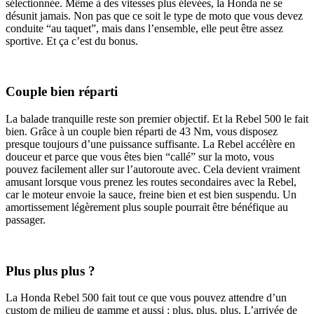
sélectionnée. Même à des vitesses plus élevées, la Honda ne se
désunit jamais. Non pas que ce soit le type de moto que vous devez
conduite “au taquet”, mais dans l’ensemble, elle peut être assez
sportive. Et ça c’est du bonus.
Couple bien réparti
La balade tranquille reste son premier objectif. Et la Rebel 500 le fait
bien. Grâce à un couple bien réparti de 43 Nm, vous disposez
presque toujours d’une puissance suffisante. La Rebel accélère en
douceur et parce que vous êtes bien “callé” sur la moto, vous
pouvez facilement aller sur l’autoroute avec. Cela devient vraiment
amusant lorsque vous prenez les routes secondaires avec la Rebel,
car le moteur envoie la sauce, freine bien et est bien suspendu. Un
amortissement légèrement plus souple pourrait être bénéfique au
passager.
Plus plus plus ?
La Honda Rebel 500 fait tout ce que vous pouvez attendre d’un
custom de milieu de gamme et aussi : plus, plus, plus. L’arrivée de