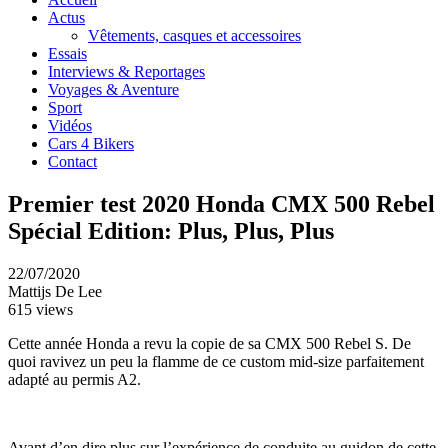
Actus
Vêtements, casques et accessoires
Essais
Interviews & Reportages
Voyages & Aventure
Sport
Vidéos
Cars 4 Bikers
Contact
Premier test 2020 Honda CMX 500 Rebel
Spécial Edition: Plus, Plus, Plus
22/07/2020
Mattijs De Lee
615 views
Cette année Honda a revu la copie de sa CMX 500 Rebel S. De
quoi ravivez un peu la flamme de ce custom mid-size parfaitement
adapté au permis A2.
Avant d’en dire plus sur l’expérience de conduite au guidon de cette