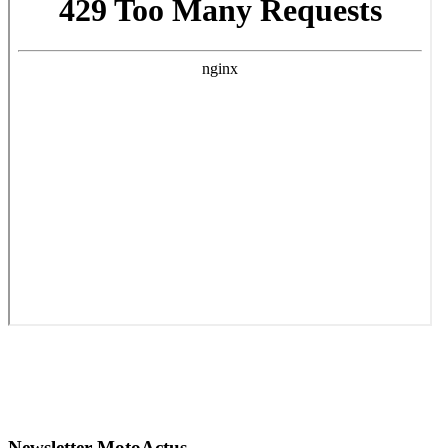
Newsletter MotoActus