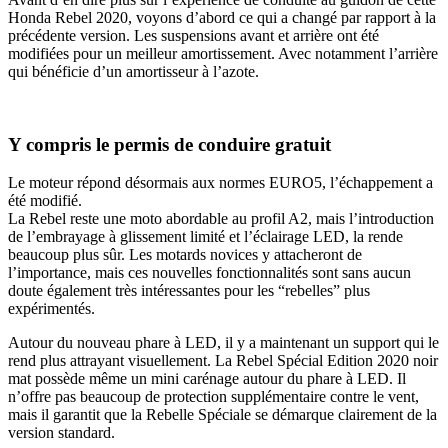
Honda Rebel 2020, voyons d’abord ce qui a changé par rapport à la
précédente version. Les suspensions avant et arrière ont été
modifiées pour un meilleur amortissement. Avec notamment l’arrière
qui bénéficie d’un amortisseur à l’azote.
Y compris le permis de conduire gratuit
Le moteur répond désormais aux normes EURO5, l’échappement a
été modifié.
La Rebel reste une moto abordable au profil A2, mais l’introduction
de l’embrayage à glissement limité et l’éclairage LED, la rende
beaucoup plus sûr. Les motards novices y attacheront de
l’importance, mais ces nouvelles fonctionnalités sont sans aucun
doute également très intéressantes pour les “rebelles” plus
expérimentés.
Autour du nouveau phare à LED, il y a maintenant un support qui le
rend plus attrayant visuellement. La Rebel Spécial Edition 2020 noir
mat possède même un mini carénage autour du phare à LED. Il
n’offre pas beaucoup de protection supplémentaire contre le vent,
mais il garantit que la Rebelle Spéciale se démarque clairement de la
version standard.