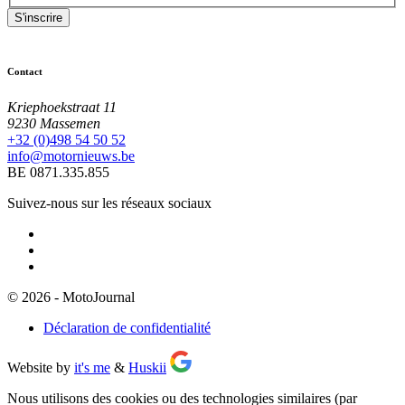
Contact
Kriephoekstraat 11
9230 Massemen
+32 (0)498 54 50 52
info@motornieuws.be
BE 0871.335.855
Suivez-nous sur les réseaux sociaux
© 2026 - MotoJournal
Déclaration de confidentialité
Website by
it's me
&
Huskii
Nous utilisons des cookies ou des technologies similaires (par