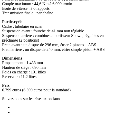
Couple maximum : 44,6 Nm à 6.000 tr/min
Boîte de vitesse : à 6 rapports
Transmission finale : par chaîne
Partie-cycle
Cadre : tubulaire en acier
Suspension avant : fourche de 41 mm non réglable
Suspension arrière : combinés-amortisseur Showa, réglables en
précharge (2 positions)
Frein avant : un disque de 296 mm, étrier 2 pistons + ABS
Frein arrière : un disque de 240 mm, étrier simple piston + ABS
Dimensions
Empattement : 1.488 mm
Hauteur de siège : 690 mm
Poids en charge : 191 kilos
Réservoir : 11,2 litres
Prix
6.799 euros (6.399 euros pour la standard)
Suivez-nous sur les réseaux sociaux