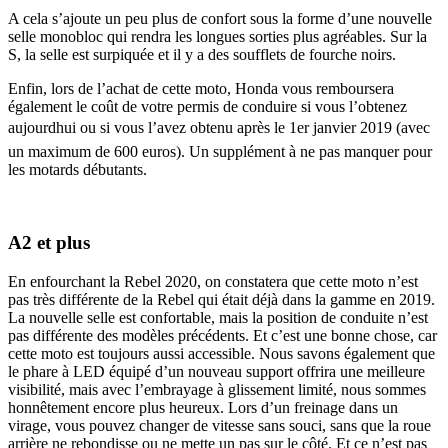
A cela s’ajoute un peu plus de confort sous la forme d’une nouvelle
selle monobloc qui rendra les longues sorties plus agréables. Sur la
S, la selle est surpiquée et il y a des soufflets de fourche noirs.
Enfin, lors de l’achat de cette moto, Honda vous remboursera
également le coût de votre permis de conduire si vous l’obtenez
aujourdhui ou si vous l’avez obtenu après le 1er janvier 2019 (avec
un maximum de 600 euros). Un supplément à ne pas manquer pour
les motards débutants.
A2 et plus
En enfourchant la Rebel 2020, on constatera que cette moto n’est
pas très différente de la Rebel qui était déjà dans la gamme en 2019.
La nouvelle selle est confortable, mais la position de conduite n’est
pas différente des modèles précédents. Et c’est une bonne chose, car
cette moto est toujours aussi accessible. Nous savons également que
le phare à LED équipé d’un nouveau support offrira une meilleure
visibilité, mais avec l’embrayage à glissement limité, nous sommes
honnêtement encore plus heureux. Lors d’un freinage dans un
virage, vous pouvez changer de vitesse sans souci, sans que la roue
arrière ne rebondisse ou ne mette un pas sur le côté. Et ce n’est pas