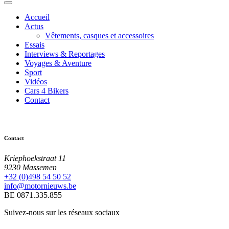
Accueil
Actus
Vêtements, casques et accessoires
Essais
Interviews & Reportages
Voyages & Aventure
Sport
Vidéos
Cars 4 Bikers
Contact
Contact
Kriephoekstraat 11
9230 Massemen
+32 (0)498 54 50 52
info@motornieuws.be
BE 0871.335.855
Suivez-nous sur les réseaux sociaux