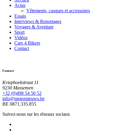
Actus
Vêtements, casques et accessoires
Essais
Interviews & Reportages
Voyages & Aventure
Sport
Vidéos
Cars 4 Bikers
Contact
Contact
Kriephoekstraat 11
9230 Massemen
+32 (0)498 54 50 52
info@motornieuws.be
BE 0871.335.855
Suivez-nous sur les réseaux sociaux