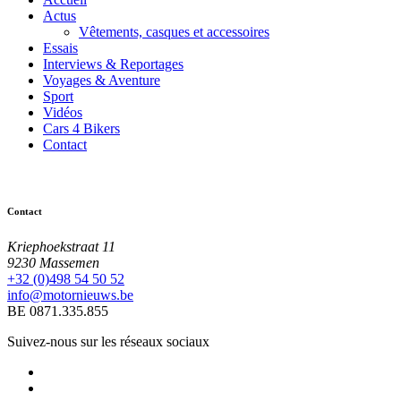
Actus
Vêtements, casques et accessoires
Essais
Interviews & Reportages
Voyages & Aventure
Sport
Vidéos
Cars 4 Bikers
Contact
Contact
Kriephoekstraat 11
9230 Massemen
+32 (0)498 54 50 52
info@motornieuws.be
BE 0871.335.855
Suivez-nous sur les réseaux sociaux