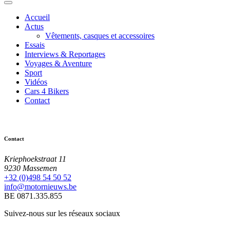
Accueil
Actus
Vêtements, casques et accessoires
Essais
Interviews & Reportages
Voyages & Aventure
Sport
Vidéos
Cars 4 Bikers
Contact
Contact
Kriephoekstraat 11
9230 Massemen
+32 (0)498 54 50 52
info@motornieuws.be
BE 0871.335.855
Suivez-nous sur les réseaux sociaux